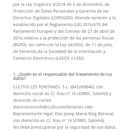
por la Ley Orgánica 3/2018 de 5 de diciembre, de
Protección de Datos Personales y Garantía de los
Derechos Digitales (LOPDGDD). Atiende también a lo
establecido por el Reglamento (UE) 2016/679 del
Parlamento Europeo y del Consejo de 27 de abril de
2016 relativo a la protección de las personas físicas
(RGPD), así como con la Ley 34/2002, de 11 de julio,
de Servicios de la Sociedad de la Información y
Comercio Electrónico (LSSICE o LSSI).
1. ¿Quién es el responsable del tratamiento de tus
datos?
CULTIUS LES FONTANES, S.L. (B43249846), con
domicilio social en Cl. Nou nº 16 (43885, Salomó) y
dirección de correo
electrónico:info@cultiuslesfontanes.com
Representante legal: Don Josep Maria Roig Boronat,
con domicilio en Cl. Nou nº 16 (43885, Salomó).
No debe preocuparse por la seguridad de sus datos,