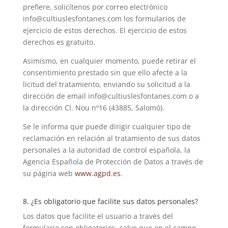
prefiere, solicítenos por correo electrónico
info@cultiuslesfontanes.com los formularios de
ejercicio de estos derechos. El ejercicio de estos
derechos es gratuito.
Asimismo, en cualquier momento, puede retirar el
consentimiento prestado sin que ello afecte a la
licitud del tratamiento, enviando su solicitud a la
dirección de email info@cultiuslesfontanes.com o a
la dirección Cl. Nou nº16 (43885, Salomó).
Se le informa que puede dirigir cualquier tipo de
reclamación en relación al tratamiento de sus datos
personales a la autoridad de control española, la
Agencia Española de Protección de Datos a través de
su página web
www.agpd.es
.
8. ¿Es obligatorio que facilite sus datos personales?
Los datos que facilite el usuario a través del
formulario son obligatorios, salvo que en el campo